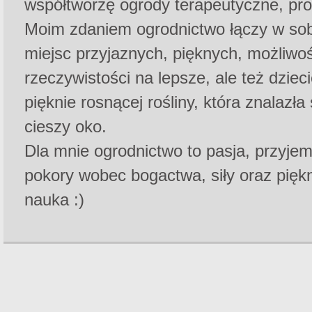
współtworzę ogrody terapeutyczne, pro
Moim zdaniem o
grodnictwo łączy w so
miejsc przyjaznych, pięknych, możliwo
rzeczywistości na lepsze, ale też dziec
pięknie rosnącej rośliny, która znalazł
cieszy oko.
Dla mnie ogrodnictwo to pasja, przyje
pokory wobec bogactwa, siły oraz piękn
nauka :)